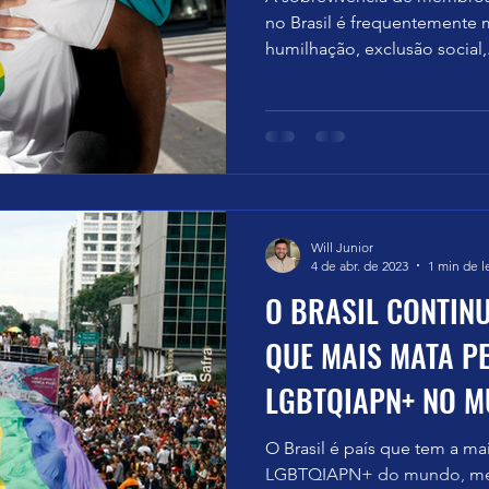
no Brasil é frequentemente 
humilhação, exclusão social,.
Will Junior
4 de abr. de 2023
1 min de l
O BRASIL CONTINU
QUE MAIS MATA P
LGBTQIAPN+ NO 
O Brasil é país que tem a m
LGBTQIAPN+ do mundo, me