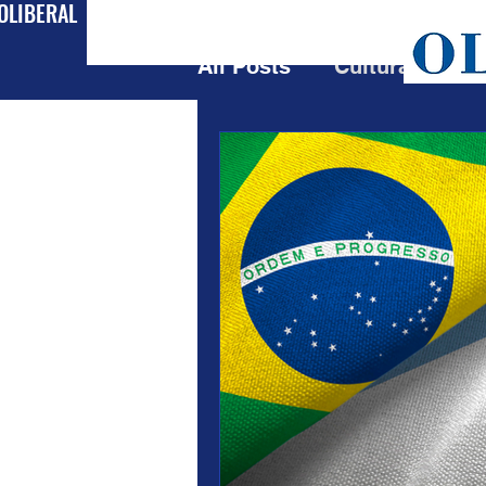
OLIBERAL
All Posts
Cultura
Pol