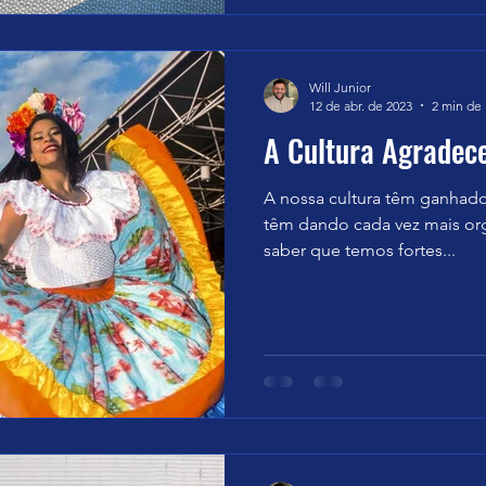
Will Junior
12 de abr. de 2023
2 min de 
A Cultura Agradece
A nossa cultura têm ganhado
têm dando cada vez mais or
saber que temos fortes...