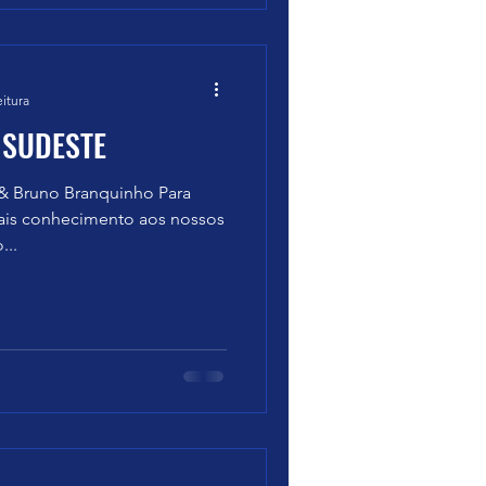
eitura
 SUDESTE
& Bruno Branquinho Para
mais conhecimento aos nossos
...