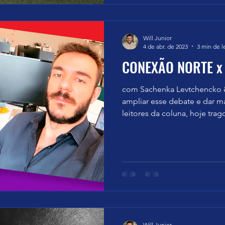
Will Junior
4 de abr. de 2023
3 min de l
CONEXÃO NORTE x
com Sachenka Levtchencko 
ampliar esse debate e dar 
leitores da coluna, hoje trago
Will Junior