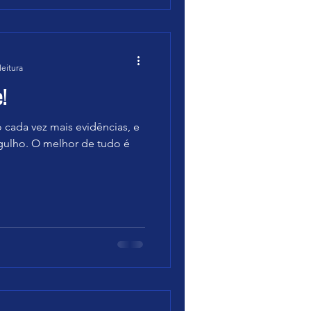
leitura
!
 cada vez mais evidências, e
gulho. O melhor de tudo é