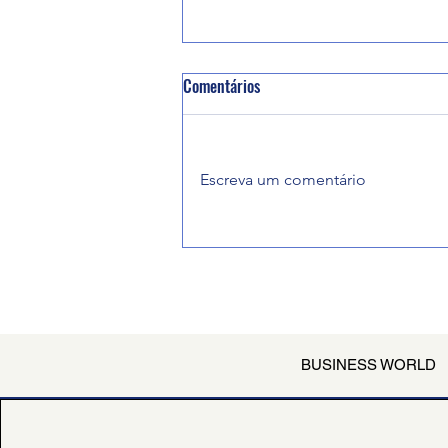
Comentários
Escreva um comentário
MinC seleciona empreendedores
BUSINESS WORLD