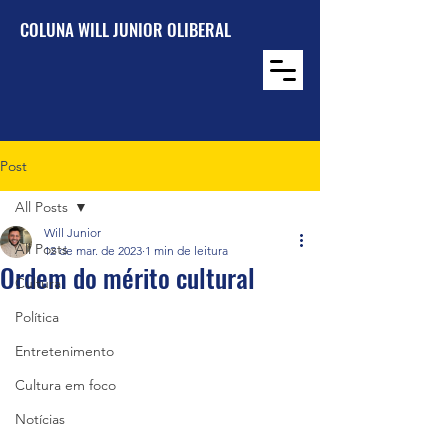
COLUNA WILL JUNIOR OLIBERAL
Post
All Posts
Will Junior
All Posts
12 de mar. de 2023
1 min de leitura
Ordem do mérito cultural
Cultura
Política
Entretenimento
Cultura em foco
Notícias