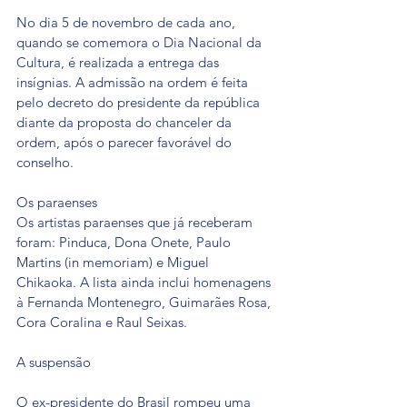
No dia 5 de novembro de cada ano, 
quando se comemora o Dia Nacional da 
Cultura, é realizada a entrega das 
insígnias. A admissão na ordem é feita 
pelo decreto do presidente da república 
diante da proposta do chanceler da 
ordem, após o parecer favorável do 
conselho.
Os paraenses
Os artistas paraenses que já receberam 
foram: Pinduca, Dona Onete, Paulo 
Martins (in memoriam) e Miguel 
Chikaoka. A lista ainda inclui homenagens 
à Fernanda Montenegro, Guimarães Rosa, 
Cora Coralina e Raul Seixas.
A suspensão 
O ex-presidente do Brasil rompeu uma 