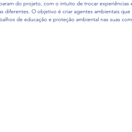
param do projeto, com o intuito de trocar experiências e
as diferentes. O objetivo é criar agentes ambientais que
abalhos de educação e proteção ambiental nas suas com