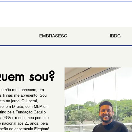
reali
EMBRASESC
IBDG
uem sou?
ue não me conhecem, em
s linhas me apresento. Sou
sta no jornal O Liberal,
rel em Direito, com MBA em
ting pela Fundação Getúlio
s (FGV); recebi meu primeiro
o nacional aos 21 anos, pela
pção do espetáculo Elegbará