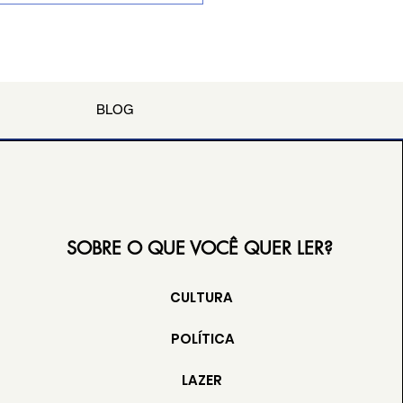
zado em Belém
BLOG
SOBRE O QUE VOCÊ QUER LER?
CULTURA
POLÍTICA
LAZER