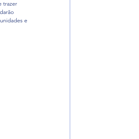
 trazer 
 darão 
unidades e 