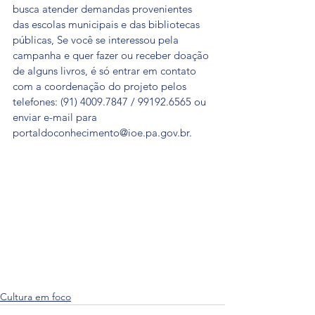
busca atender demandas provenientes 
das escolas municipais e das bibliotecas 
públicas, Se você se interessou pela 
campanha e quer fazer ou receber doação 
de alguns livros, é só entrar em contato 
com a coordenação do projeto pelos 
telefones: (91) 4009.7847 / 99192.6565 ou 
enviar e-mail para 
portaldoconhecimento@ioe.pa.gov.br.
Cultura em foco