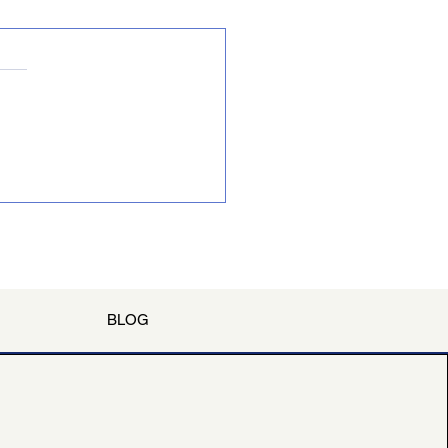
iras de gratuidade
BLOG