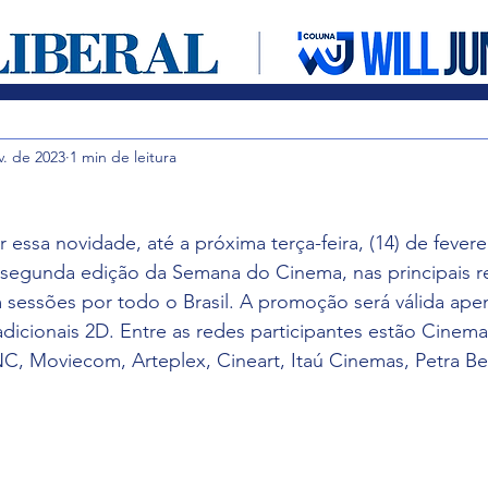
Entretenimento
Cultura em foco
Notícias
v. de 2023
1 min de leitura
r essa novidade, até a próxima terça-feira, (14) de feverei
segunda edição da Semana do Cinema, nas principais 
 sessões por todo o Brasil. A promoção será válida apen
adicionais 2D. Entre as redes participantes estão Cinemar
, Moviecom, Arteplex, Cineart, Itaú Cinemas, Petra Bel