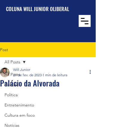
COLUNA WILL JUNIOR OLIBERAL
Post
All Posts
Will Junior
All Posts
27 de fev. de 2023
1 min de leitura
Palácio da Alvorada
Cultura
Política
Entretenimento
Cultura em foco
Notícias