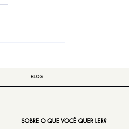
iras de gratuidade
BLOG
SOBRE O QUE VOCÊ QUER LER?