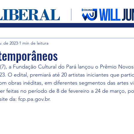
Entretenimento
Cultura em foco
Notícias
v. de 2023
1 min de leitura
temporâneos
a (7), a Fundação Cultural do Pará lançou o Prêmio Novos
 O edital, premiará até 20 artistas iniciantes que parti
om obras inéditas, em diferentes segmentos das artes vis
er feitas no período de 8 de fevereiro a 24 de março, p
site da: fcp.pa.gov.br.