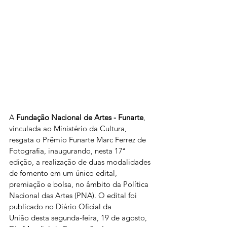
A 
Fundação Nacional de Artes - Funarte
, 
vinculada ao Ministério da Cultura, 
resgata o Prêmio Funarte Marc Ferrez de 
Fotografia, inaugurando, nesta 17ª 
edição, a realização de duas modalidades 
de fomento em um único edital, 
premiação e bolsa, no âmbito da 
Política 
Nacional das Artes (PNA)
. O edital foi 
publicado no 
Diário Oficial da 
União
 desta segunda-feira, 19 de agosto, 